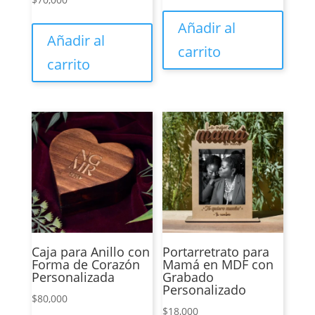
Añadir al
Añadir al
carrito
carrito
Caja para Anillo con
Portarretrato para
Forma de Corazón
Mamá en MDF con
Personalizada
Grabado
Personalizado
$
80,000
$
18,000