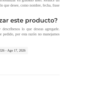
sonalizar en grabado láser. Realice un
lo que desee, como nombre, fecha, frase
zar este producto?
descríbenos lo que deseas agregarle.
re pedido, por esta razón no manejamos
2026 - Ago 17, 2026