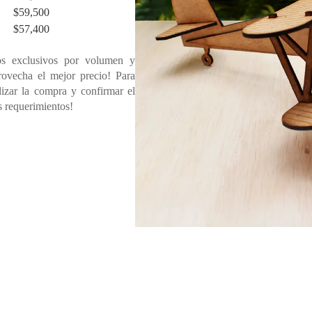
$
59,500
$
57,400
s exclusivos por volumen y
rovecha el mejor precio! Para
lizar la compra y confirmar el
s requerimientos!