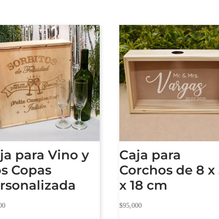
ja para Vino y
Caja para
s Copas
Corchos de 8 x
rsonalizada
x 18 cm
00
$
95,000