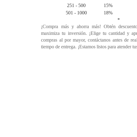
251 - 500
15%
501 - 1000
18%
*
¡Compra más y ahorra más! Obtén descuento
maximiza tu inversión. ¡Elige tu cantidad y ap
compras al por mayor, contáctanos antes de rea
tiempo de entrega. ¡Estamos listos para atender tu