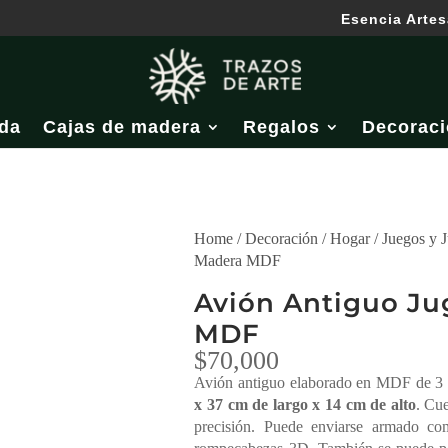
Esencia Artes
da
Cajas de madera
Regalos
Decoraci
Home
/
Decoración
/
Hogar
/
Juegos y 
Madera MDF
Avión Antiguo Ju
MDF
$
70,000
Avión antiguo elaborado en MDF de 
x 37 cm de largo x 14 cm de alto
. Cue
precisión. Puede enviarse armado co