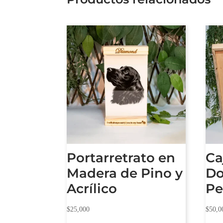
Portarretrato en
Ca
Madera de Pino y
Do
Acrílico
Pe
$
25,000
$
50,0