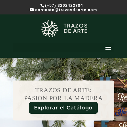
(+57) 3202422794
contacto@trazosdearte.com
TRAZOS DE ARTE:
PASIÓN POR LA MADERA
Explorar el Catálogo