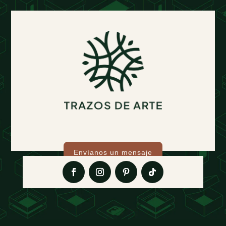
Envíanos un mensaje