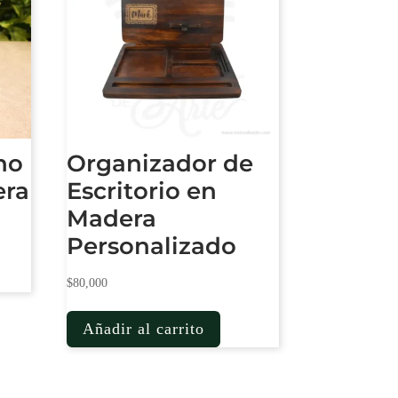
no
Organizador de
era
Escritorio en
Madera
Personalizado
$
80,000
Añadir al carrito