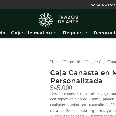
Esencia Artes
da
Cajas de madera
Regalos
Decoraci
Home
/
Decoración
/
Hogar
/ Caja Cana
Caja Canasta en 
Personalizada
$
45,000
Descubre nuestra encantadora Caja Can
con triplex de pino de 9 mm y pintada 
cualquier ocasión con su tamaño de
20
de alto
. Personalízala según tus gust