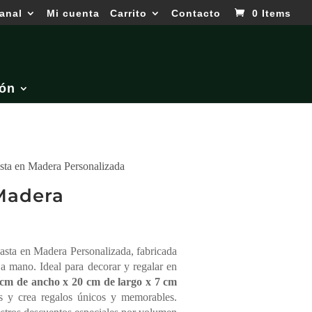
anal
Mi cuenta
Carrito
Contacto
0 Items
ón
sta en Madera Personalizada
Madera
asta en Madera Personalizada, fabricada
a mano. Ideal para decorar y regalar en
 cm de ancho x 20 cm de largo x 7 cm
os y crea regalos únicos y memorables.