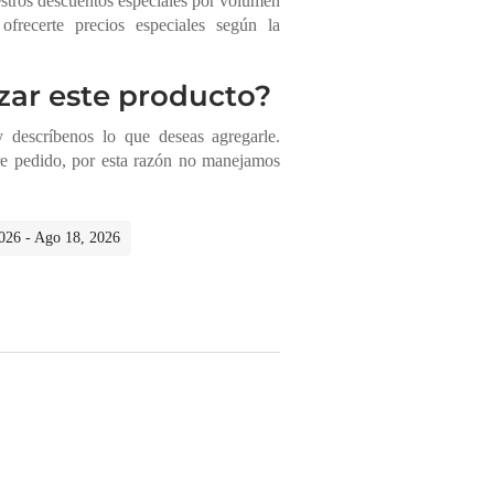
estros descuentos especiales por volumen
frecerte precios especiales según la
zar este producto?
descríbenos lo que deseas agregarle.
re pedido, por esta razón no manejamos
2026 - Ago 18, 2026