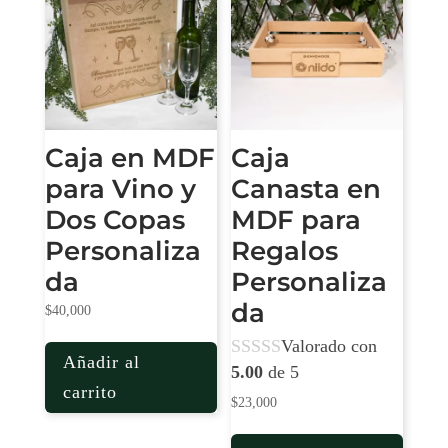
Caja en MDF
Caja
para Vino y
Canasta en
Dos Copas
MDF para
Personaliza
Regalos
da
Personaliza
da
$
40,000
Valorado con
Añadir al
5.00
de 5
carrito
$
23,000