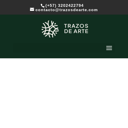
(+57) 3202422794
contacto@trazosdearte.com