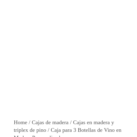
Home
/
Cajas de madera
/
Cajas en madera y
triplex de pino
/ Caja para 3 Botellas de Vino en