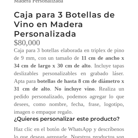
Madera Personalizada
Caja para 3 Botellas de
Vino en Madera
Personalizada
$
80,000
Caja para 3 botellas elaborada en triplex de pino
de 9 mm, con un tamaño de
11 cm de ancho x
34 cm de largo x 30 cm de alto
. Incluye tapas
deslizables personalizables en grabado láser.
Apta para
botellas de hasta 8 cm de diámetro x
31 cm de alto
.
No incluye vino
. Realiza un
pedido personalizado, podemos agregar lo que
desees, como nombre, fecha, frase, logotipo,
imagen o empaque regalo.
¿Quieres personalizar este producto?
Haz clic en el botón de WhatsApp y descríbenos
lo que deseas agregarle. Nuestros productos son