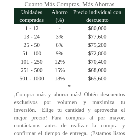
Cuanto Más Compras, Más Ahorras
Unidades
Ahorro
Precio individual con
compradas
(%)
descuento
1 - 12
-
$
80,000
13 - 24
3%
$
77,600
25 - 50
6%
$
75,200
51 - 100
9%
$
72,800
101 - 250
12%
$
70,400
251 - 500
15%
$
68,000
501 - 1000
18%
$
65,600
*
¡Compra más y ahorra más! Obtén descuentos
exclusivos por volumen y maximiza tu
inversión. ¡Elige tu cantidad y aprovecha el
mejor precio! Para compras al por mayor,
contáctanos antes de realizar la compra y
confirmar el tiempo de entrega. ¡Estamos listos