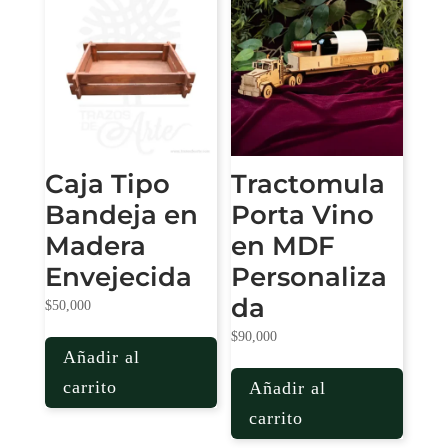
Caja Tipo
Tractomula
Bandeja en
Porta Vino
Madera
en MDF
Envejecida
Personaliza
da
$
50,000
$
90,000
Añadir al
carrito
Añadir al
carrito