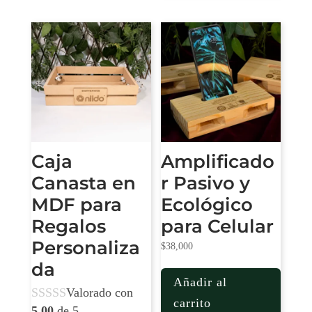
Caja
Amplificado
Canasta en
r Pasivo y
MDF para
Ecológico
Regalos
para Celular
Personaliza
$
38,000
da
Añadir al
Valorado con
carrito
5.00
de 5