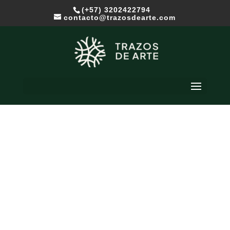
(+57) 3202422794
contacto@trazosdearte.com