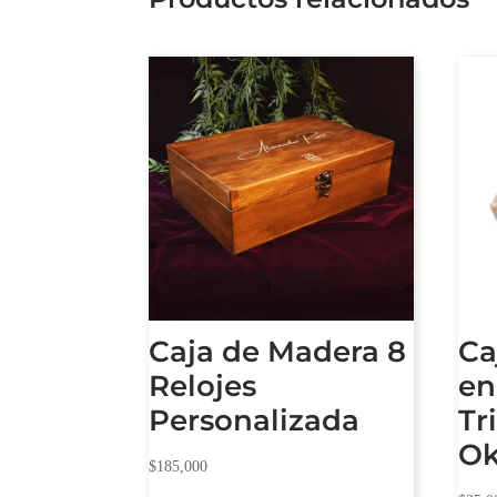
Caja de Madera 8
Ca
Relojes
en
Personalizada
Tr
O
$
185,000