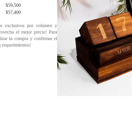
$
59,500
$
57,400
s exclusivos por volumen y
rovecha el mejor precio! Para
lizar la compra y confirmar el
s requerimientos!