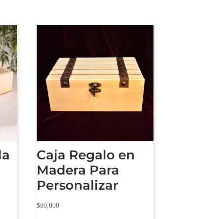
la
Caja Regalo en
Madera Para
Personalizar
$
80,000