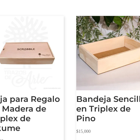
ja para Regalo
Bandeja Sencil
 Madera de
en Triplex de
iplex de
Pino
kume
$
15,000