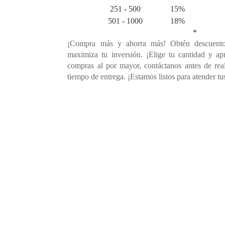
251 - 500
15%
501 - 1000
18%
*
¡Compra más y ahorra más! Obtén descuento
maximiza tu inversión. ¡Elige tu cantidad y ap
compras al por mayor, contáctanos antes de rea
tiempo de entrega. ¡Estamos listos para atender tu