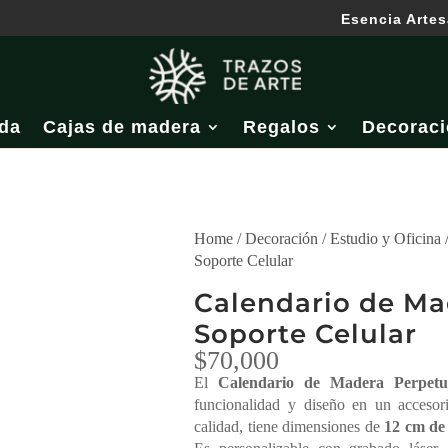
Esencia Artes
da
Cajas de madera
Regalos
Decoraci
Home
/
Decoración
/
Estudio y Oficina
Soporte Celular
Calendario de Ma
Soporte Celular
$
70,000
El
Calendario de Madera Perpetu
funcionalidad y diseño en un accesor
calidad, tiene dimensiones de
12 cm de 