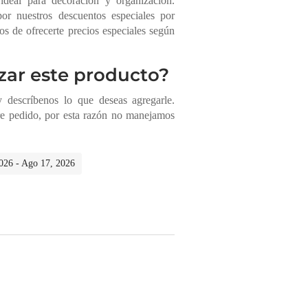
 ideal para decoración y organización.
or nuestros descuentos especiales por
 de ofrecerte precios especiales según
zar este producto?
descríbenos lo que deseas agregarle.
re pedido, por esta razón no manejamos
2026 - Ago 17, 2026