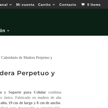
anal
Mi cuenta
Carrito
Contacto
0 Items
ón
/ Calendario de Madera Perpetuo y
dera Perpetuo y
o y Soporte para Celular
combina
io único. Fabricado en madera de alta
alto, 19 cm de largo y 8 cm de ancho
.