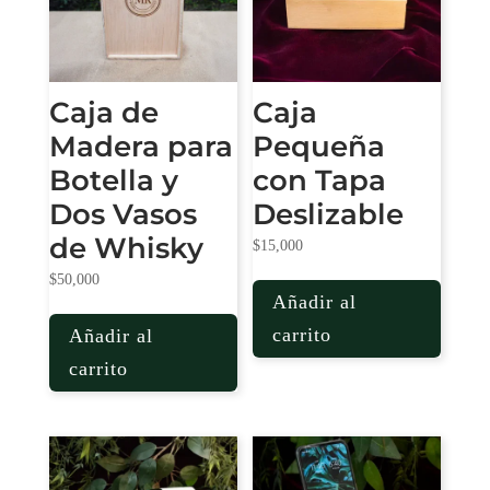
Caja de
Caja
Madera para
Pequeña
Botella y
con Tapa
Dos Vasos
Deslizable
de Whisky
$
15,000
$
50,000
Añadir al
carrito
Añadir al
carrito