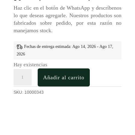
Haz clic en el botón de WhatsApp y descríbenos
lo que deseas agregarle. Nuestros productos son
fabricados sobre pedido, por esta razón no
manejamos stock.
Fechas de entrega estimada: Ago 14, 2026 - Ago 17,
2026
Hay existencias
Calendario
Añadir al carrito
Perpetuo
de
SKU:
10000343
Dados
cantidad