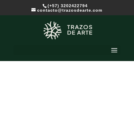
(+57) 3202422794
contacto@trazosdearte.com