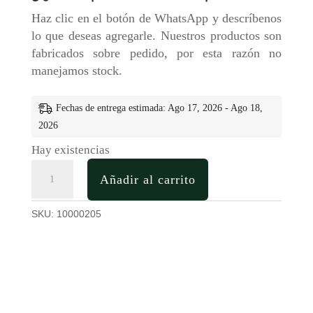
Haz clic en el botón de WhatsApp y descríbenos
lo que deseas agregarle. Nuestros productos son
fabricados sobre pedido, por esta razón no
manejamos stock.
Fechas de entrega estimada: Ago 17, 2026 - Ago 18,
2026
Hay existencias
Cuaderno
Añadir al carrito
Anillado
en
SKU:
10000205
Madera
Personalizado
cantidad