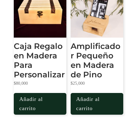
Caja Regalo
Amplificado
en Madera
r Pequeño
Para
en Madera
Personalizar
de Pino
$
80,000
$
25,000
Añadir al
Añadir al
carrito
carrito