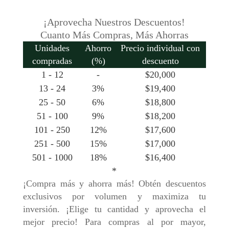
¡Aprovecha Nuestros Descuentos!
Cuanto Más Compras, Más Ahorras
Unidades
Ahorro
Precio individual con
compradas
(%)
descuento
1 - 12
-
$
20,000
13 - 24
3%
$
19,400
25 - 50
6%
$
18,800
51 - 100
9%
$
18,200
101 - 250
12%
$
17,600
251 - 500
15%
$
17,000
501 - 1000
18%
$
16,400
*
¡Compra más y ahorra más! Obtén descuentos
exclusivos por volumen y maximiza tu
inversión. ¡Elige tu cantidad y aprovecha el
mejor precio! Para compras al por mayor,