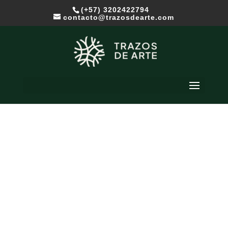
(+57) 3202422794
contacto@trazosdearte.com