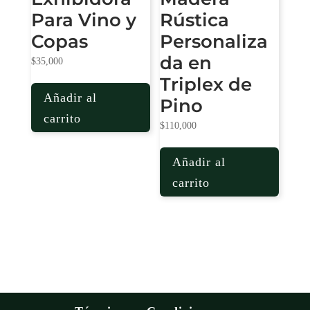
Para Vino y
Rústica
Copas
Personaliza
da en
$
35,000
Triplex de
Añadir al
Pino
carrito
$
110,000
Añadir al
carrito