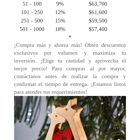
51 - 100
9%
$
63,700
101 - 250
12%
$
61,600
251 - 500
15%
$
59,500
501 - 1000
18%
$
57,400
*
¡Compra más y ahorra más! Obtén descuentos
exclusivos por volumen y maximiza tu
inversión. ¡Elige tu cantidad y aprovecha el
mejor precio! Para compras al por mayor,
contáctanos antes de realizar la compra y
confirmar el tiempo de entrega. ¡Estamos listos
para atender tus requerimientos!