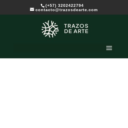
(+57) 3202422794
contacto@trazosdearte.com