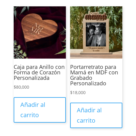
Caja para Anillo con
Portarretrato para
Forma de Corazón
Mamá en MDF con
Personalizada
Grabado
Personalizado
$
80,000
$
18,000
Añadir al
Añadir al
carrito
carrito