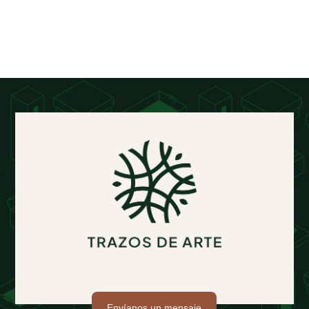
Envíanos un mensaje