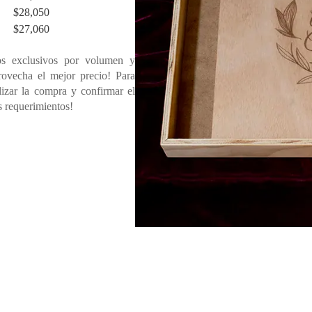
$
28,050
$
27,060
s exclusivos por volumen y
rovecha el mejor precio! Para
lizar la compra y confirmar el
s requerimientos!