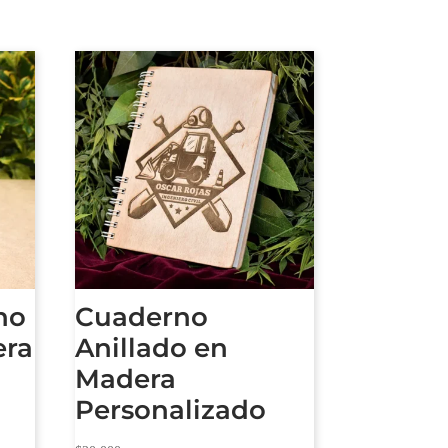
no
Cuaderno
era
Anillado en
Madera
Personalizado