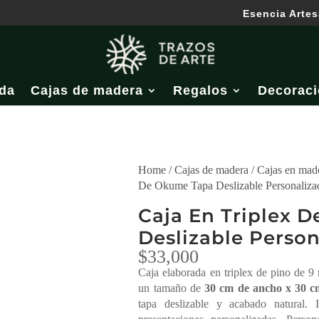
Esencia Artes
da
Cajas de madera
Regalos
Decoraci
Home
/
Cajas de madera
/
Cajas en made
De Okume Tapa Deslizable Personaliza
Caja En Triplex 
Deslizable Perso
$
33,000
Caja elaborada en triplex de pino de 
un tamaño de
30 cm de ancho x 30 cm
tapa deslizable y acabado natural. 