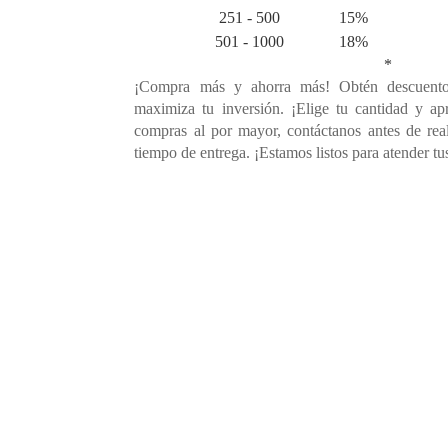
251 - 500
15%
501 - 1000
18%
*
¡Compra más y ahorra más! Obtén descuento
maximiza tu inversión. ¡Elige tu cantidad y ap
compras al por mayor, contáctanos antes de rea
tiempo de entrega. ¡Estamos listos para atender tu