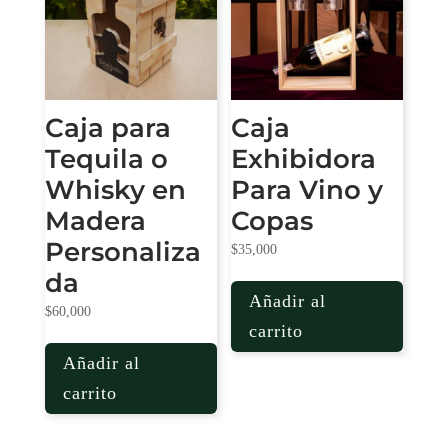
Caja para
Caja
Tequila o
Exhibidora
Whisky en
Para Vino y
Madera
Copas
Personaliza
$
35,000
da
Añadir al
$
60,000
carrito
Añadir al
carrito