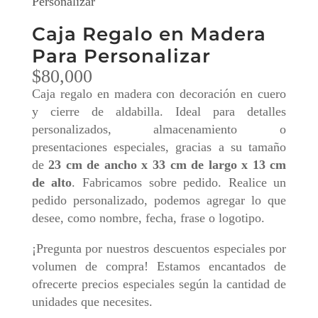
Personalizar
Caja Regalo en Madera
Para Personalizar
$
80,000
Caja regalo en madera con decoración en cuero
y cierre de aldabilla. Ideal para detalles
personalizados, almacenamiento o
presentaciones especiales, gracias a su tamaño
de
23 cm de ancho x 33 cm de largo x 13 cm
de alto
. Fabricamos sobre pedido. Realice un
pedido personalizado, podemos agregar lo que
desee, como nombre, fecha, frase o logotipo.
¡Pregunta por nuestros descuentos especiales por
volumen de compra! Estamos encantados de
ofrecerte precios especiales según la cantidad de
unidades que necesites.