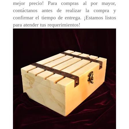
mejor precio! Para compras al por mayor,
contáctanos antes de realizar la compra y
confirmar el tiempo de entrega. ¡Estamos listos
para atender tus requerimientos!