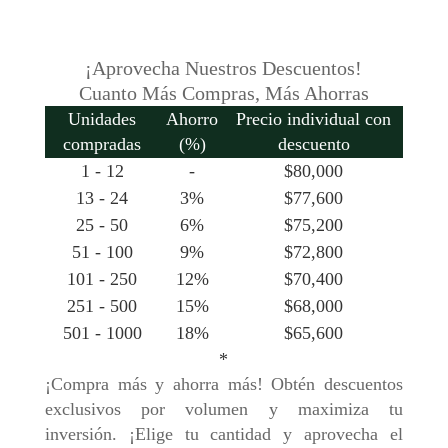
¡Aprovecha Nuestros Descuentos!
Cuanto Más Compras, Más Ahorras
Unidades
Ahorro
Precio individual con
compradas
(%)
descuento
1 - 12
-
$
80,000
13 - 24
3%
$
77,600
25 - 50
6%
$
75,200
51 - 100
9%
$
72,800
101 - 250
12%
$
70,400
251 - 500
15%
$
68,000
501 - 1000
18%
$
65,600
*
¡Compra más y ahorra más! Obtén descuentos
exclusivos por volumen y maximiza tu
inversión. ¡Elige tu cantidad y aprovecha el