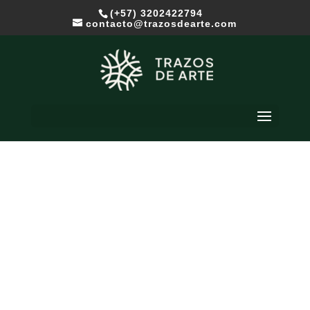
(+57) 3202422794
contacto@trazosdearte.com