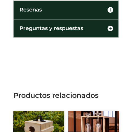
Reseñas
Preguntas y respuestas
Productos relacionados