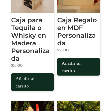
Caja para
Caja Regalo
Tequila o
en MDF
Whisky en
Personaliza
Madera
da
Personaliza
$
50,000
da
Añadir al
$
60,000
carrito
Añadir al
carrito