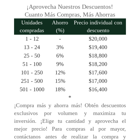
¡Aprovecha Nuestros Descuentos!
Cuanto Más Compras, Más Ahorras
Unidades
Ahorro
Precio individual con
compradas
(%)
descuento
1 - 12
-
$
20,000
13 - 24
3%
$
19,400
25 - 50
6%
$
18,800
51 - 100
9%
$
18,200
101 - 250
12%
$
17,600
251 - 500
15%
$
17,000
501 - 1000
18%
$
16,400
*
¡Compra más y ahorra más! Obtén descuentos
exclusivos por volumen y maximiza tu
inversión. ¡Elige tu cantidad y aprovecha el
mejor precio! Para compras al por mayor,
contáctanos antes de realizar la compra y