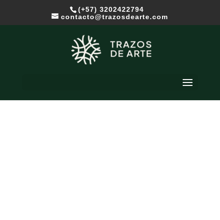
(+57) 3202422794
contacto@trazosdearte.com