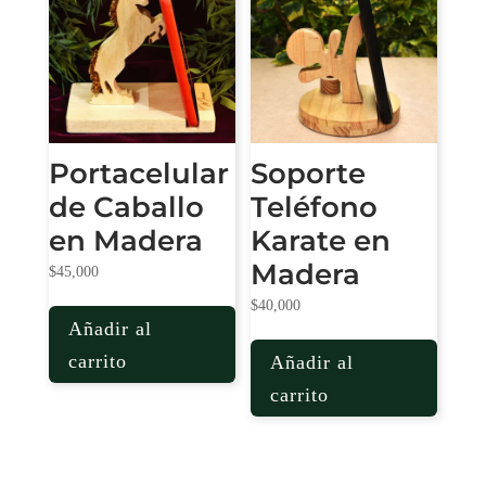
Portacelular
Soporte
de Caballo
Teléfono
en Madera
Karate en
Madera
$
45,000
$
40,000
Añadir al
carrito
Añadir al
carrito